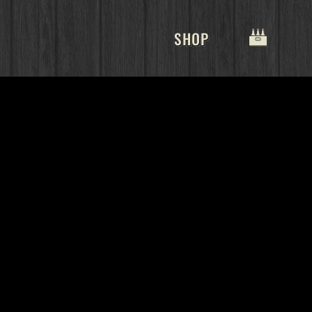
SHOP
ENBOCK